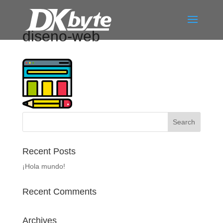
diseno-web
Recent Posts
¡Hola mundo!
Recent Comments
Archives