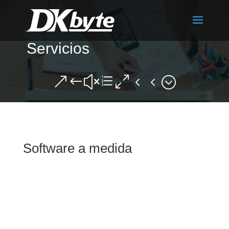
Servicios
&#xe044;
Software a medida