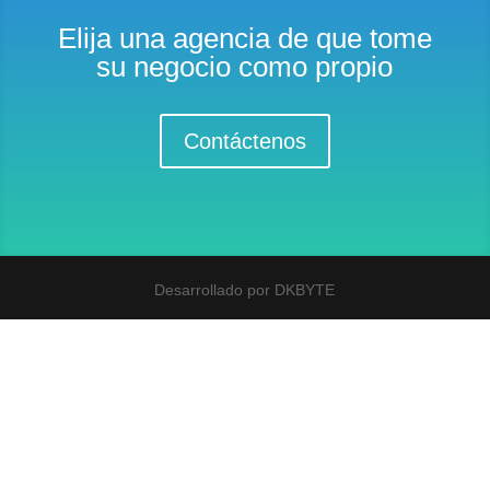
Elija una agencia de que tome
su negocio como propio
Contáctenos
Desarrollado por DKBYTE