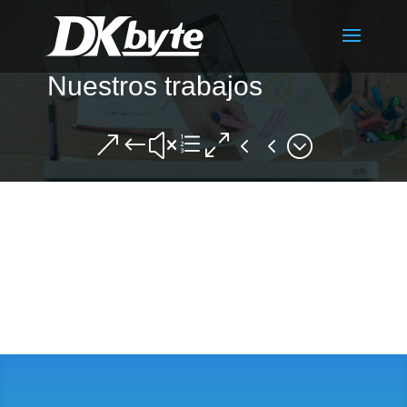
Nuestros trabajos
&#xe044;
Todos